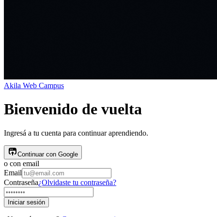
Akila
Web Campus
Bienvenido de vuelta
Ingresá a tu cuenta para continuar aprendiendo.
Continuar con Google
o con email
Email
Contraseña
¿Olvidaste tu contraseña?
Iniciar sesión