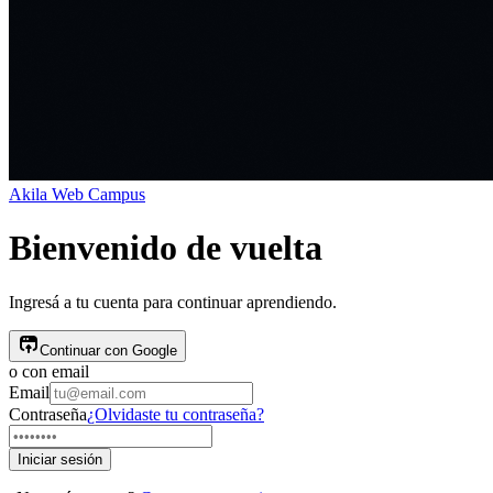
Akila
Web Campus
Bienvenido de vuelta
Ingresá a tu cuenta para continuar aprendiendo.
Continuar con Google
o con email
Email
Contraseña
¿Olvidaste tu contraseña?
Iniciar sesión