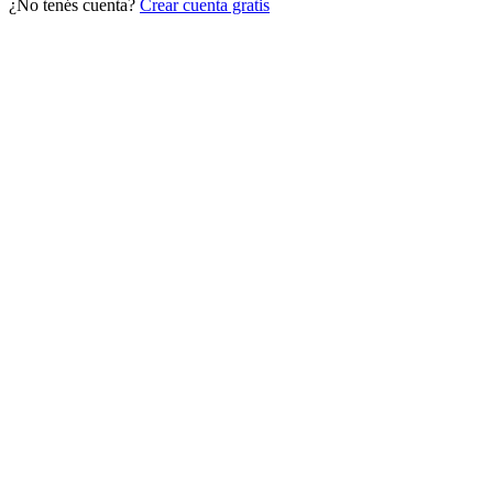
¿No tenés cuenta?
Crear cuenta gratis