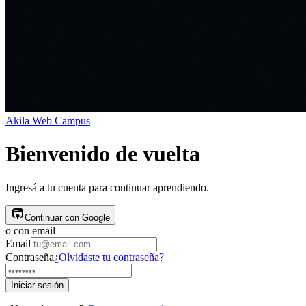
Akila
Web Campus
Bienvenido de vuelta
Ingresá a tu cuenta para continuar aprendiendo.
Continuar con Google
o con email
Email
Contraseña
¿Olvidaste tu contraseña?
Iniciar sesión