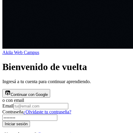
Akila
Web Campus
Bienvenido de vuelta
Ingresá a tu cuenta para continuar aprendiendo.
Continuar con Google
o con email
Email
Contraseña
¿Olvidaste tu contraseña?
Iniciar sesión