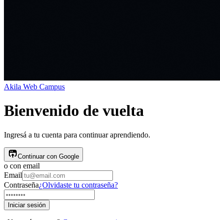
Akila
Web Campus
Bienvenido de vuelta
Ingresá a tu cuenta para continuar aprendiendo.
Continuar con Google
o con email
Email
Contraseña
¿Olvidaste tu contraseña?
Iniciar sesión